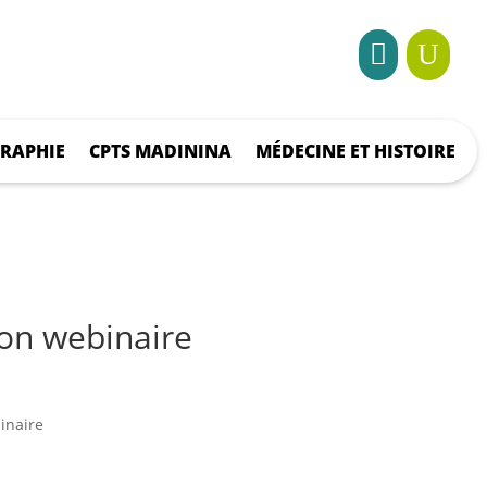

U
RAPHIE
CPTS MADININA
MÉDECINE ET HISTOIRE
ion webinaire
inaire