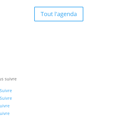
Tout l'agenda
s suivre
Suivre
Suivre
uivre
uivre