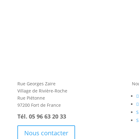
Rue Georges Zaïre
Nou
Village de Rivière-Roche
Rue Piétonne
97200 Fort de France
S
Tél. 05 96 63 20 33
S
Nous contacter