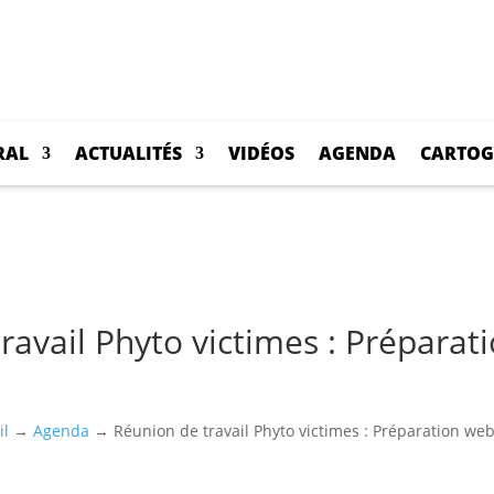
RAL
ACTUALITÉS
VIDÉOS
AGENDA
CARTOG
ravail Phyto victimes : Préparat
il
→
Agenda
→
Réunion de travail Phyto victimes : Préparation web