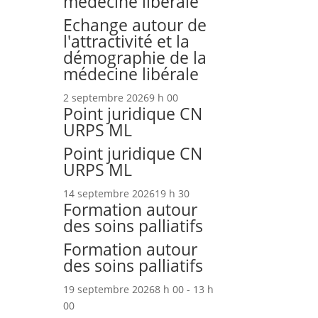
médecine libérale
Echange autour de
l'attractivité et la
démographie de la
médecine libérale
2 septembre 2026
9 h 00
Point juridique CN
URPS ML
Point juridique CN
URPS ML
14 septembre 2026
19 h 30
Formation autour
des soins palliatifs
Formation autour
des soins palliatifs
19 septembre 2026
8 h 00 - 13 h
00