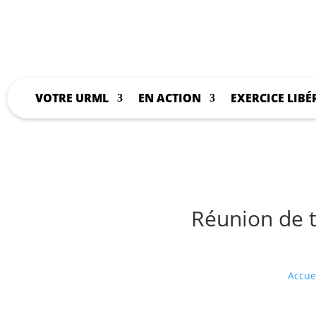
VOTRE URML
EN ACTION
EXERCICE LIBÉ
Réunion de t
Accue