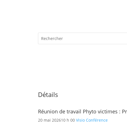
Détails
Réunion de travail Phyto victimes : P
20 mai 2026
10 h 00
Visio Conférence